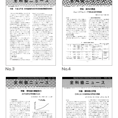
No.3
No.4