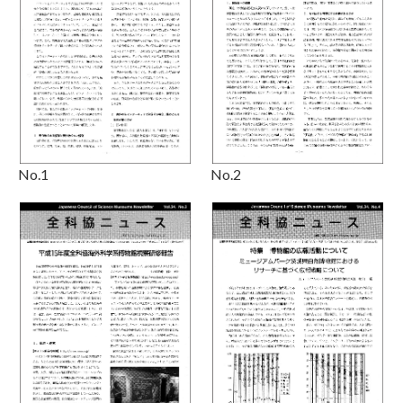
No.2
No.1