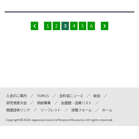
1
2
3
4
5
6
入会のご案内
TOPICS
全科協ニュース
総会
研究発表大会
研修事業
加盟館・会員リスト
関連団体リンク
リーフレット
投稿フォーム
ホーム
Copyright © 2026 Japanese Council of Science Museums. All rights reserved.