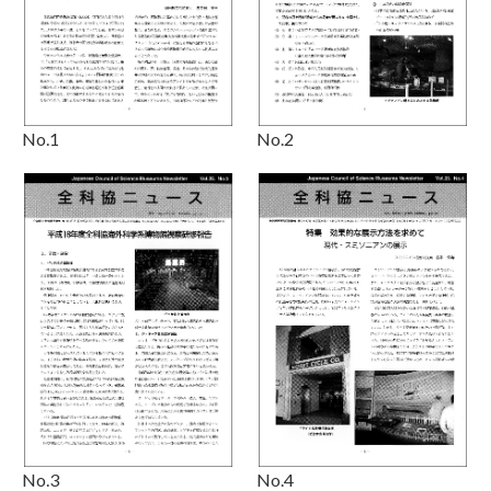
No.1
No.2
No.3
No.4