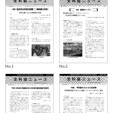
No.1
No.2