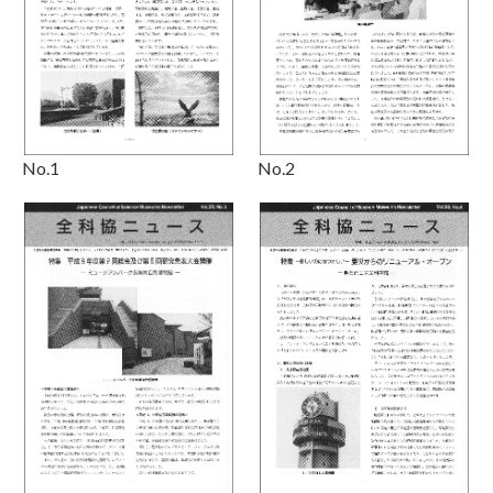
No.1
No.2