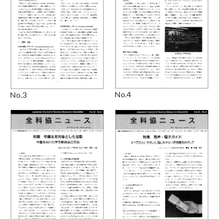
No.4
No.3