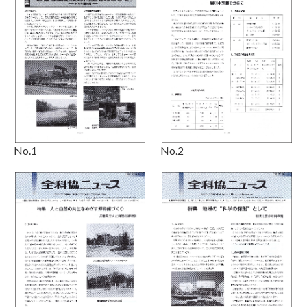
No.2
No.1