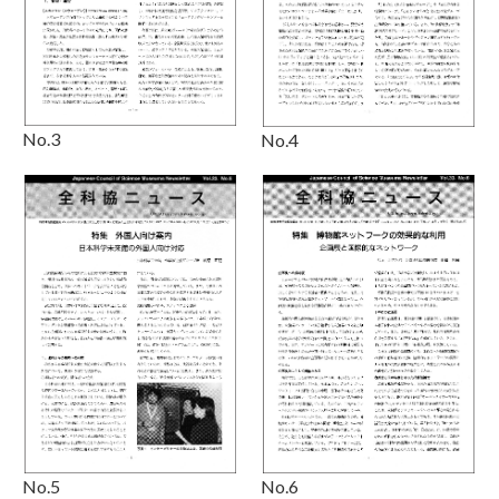
No.3
No.4
No.5
No.6