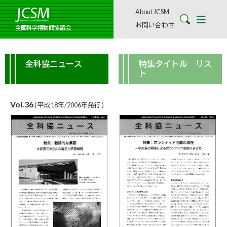
About JCSM
お問い合わせ
全国科学博物館協議会
全科協ニュース
特集タイトル リス
ト
Vol.36
( 平成18年/2006年発行 )