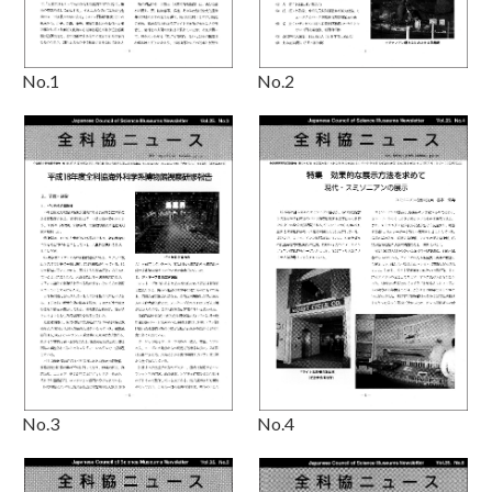
No.1
No.2
No.3
No.4