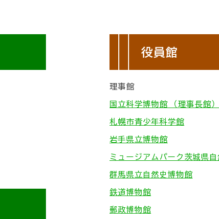
役員館
理事館
国立科学博物館 （理事長館
札幌市青少年科学館
岩手県立博物館
ミュージアムパーク茨城県自
群馬県立自然史博物館
鉄道博物館
郵政博物館