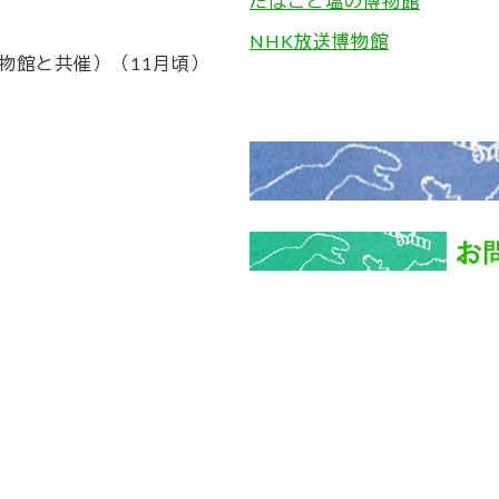
たばこと塩の博物館
NHK放送博物館
物館と共催）（11月頃）