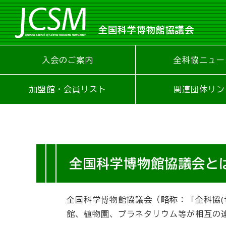
全国科学博物館協議会
入会のご案内
全科協ニュー
加盟館・会員リスト
関連団体リン
全国科学博物館協議会と
全国科学博物館協議会（略称：「全科協(
館、植物園、プラネタリウム等が相互の