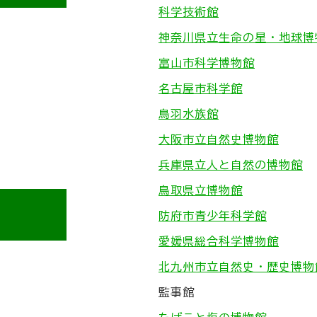
科学技術館
神奈川県立生命の星・地球博
富山市科学博物館
名古屋市科学館
鳥羽水族館
大阪市立自然史博物館
兵庫県立人と自然の博物館
鳥取県立博物館
防府市青少年科学館
愛媛県総合科学博物館
北九州市立自然史・歴史博物
監事館