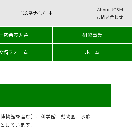
About JCSM
お問い合わせ
研究発表大会
研修事業
投稿フォーム
ホーム
合博物館を含む）、科学館、動物園、水族
的としています。