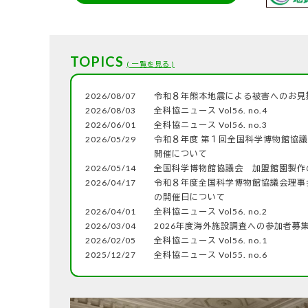
TOPICS
( 一覧を見る )
2026/08/07
令和８年熊本地震による被害へのお見
2026/08/03
全科協ニュース Vol56. no.4
2026/06/01
全科協ニュース Vol56. no.3
2026/05/29
令和８年度 第１回全国科学博物館協
開催について
2026/05/14
全国科学博物館協議会 加盟館園製作
2026/04/17
令和８年度全国科学博物館協議会理事
の開催日について
2026/04/01
全科協ニュース Vol56. no.2
2026/03/04
2026年度海外施設調査への参加者募
2026/02/05
全科協ニュース Vol56. no.1
2025/12/27
全科協ニュース Vol55. no.6