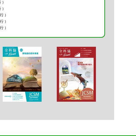
 )
 )
行 )
行 )
行 )
DSC_2944