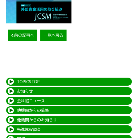
前の記事へ
一覧へ戻る
TOPICS TOP
お知らせ
全科協ニュース
他機関からの募集
他機関からのお知らせ
先進施設調査