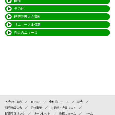
開催
その他
研究発表大会資料
リニューアル情報
過去のニュース
入会のご案内
TOPICS
全科協ニュース
総会
研究発表大会
研修事業
加盟館・会員リスト
関連団体リンク
リーフレット
投稿フォーム
ホーム