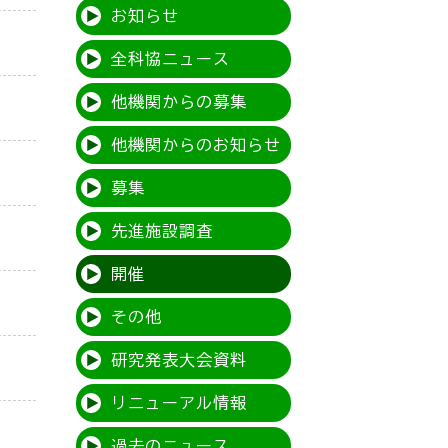
お知らせ
全科協ニュース
他機関からの募集
他機関からのお知らせ
募集
先進施設調査
開催
その他
研究発表大会資料
リニューアル情報
過去のニュース