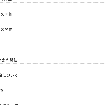
会の開催
会の開催
大会の開催
会について
項