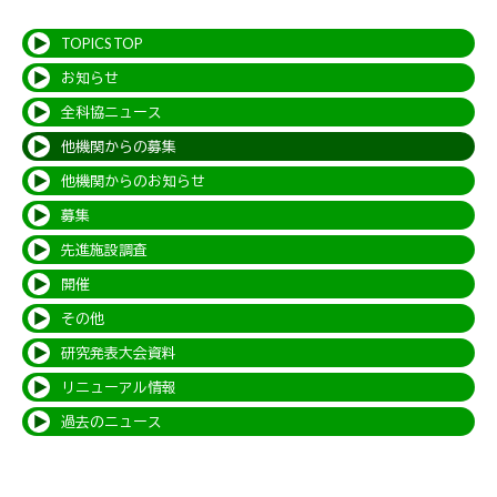
TOPICS TOP
お知らせ
全科協ニュース
他機関からの募集
他機関からのお知らせ
募集
先進施設調査
開催
その他
研究発表大会資料
リニューアル情報
過去のニュース