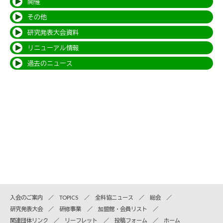
開催
その他
研究発表大会資料
リニューアル情報
過去のニュース
入会のご案内
TOPICS
全科協ニュース
総会
研究発表大会
研修事業
加盟館・会員リスト
関連団体リンク
リーフレット
投稿フォーム
ホーム