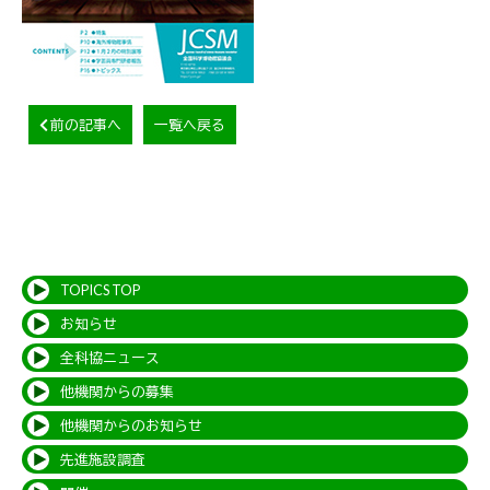
前の記事へ
一覧へ戻る
TOPICS TOP
お知らせ
全科協ニュース
他機関からの募集
他機関からのお知らせ
先進施設調査