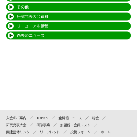
その他
研究発表大会資料
リニューアル情報
過去のニュース
入会のご案内
TOPICS
全科協ニュース
総会
研究発表大会
研修事業
加盟館・会員リスト
関連団体リンク
リーフレット
投稿フォーム
ホーム