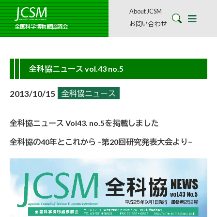
About JCSM
お問い合わせ
全国科学博物館協議会
全科協ニュース vol.43 no.5
2013/10/15
全科協ニュース
全科協ニュース Vol43. no.5を掲載しました
全科協の40年とこれから −第20回研究発表大会より−