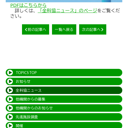
PDFはこちらから
詳しくは、
「全科協ニュース」のページ
をご覧くだ
さい。
前の記事へ
一覧へ戻る
次の記事へ
TOPICS TOP
お知らせ
全科協ニュース
他機関からの募集
他機関からのお知らせ
先進施設調査
開催