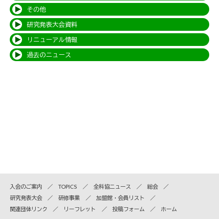
その他
研究発表大会資料
リニューアル情報
過去のニュース
入会のご案内
TOPICS
全科協ニュース
総会
研究発表大会
研修事業
加盟館・会員リスト
関連団体リンク
リーフレット
投稿フォーム
ホーム