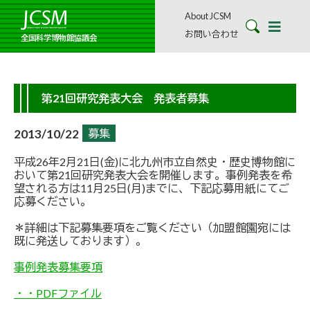
About JCSM
お問い合わせ
全国科学博物館協議会
第21回研究発表大会 発表者募集
2013/10/22
募集
平成26年2月21日(金)に北九州市立自然史・歴史博物館に
おいて第21回研究発表大会を開催します。事例発表を希
望される方は11月25日(月)までに、下記応募用紙にてご
応募ください。
＊詳細は下記募集要項をご覧ください（加盟館園宛には
既に発送しております）。
事例発表募集要項
・・PDFファイル