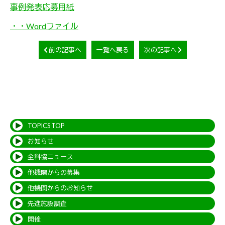
事例発表応募用紙
・・Wordファイル
前の記事へ
一覧へ戻る
次の記事へ
TOPICS TOP
お知らせ
全科協ニュース
他機関からの募集
他機関からのお知らせ
先進施設調査
開催