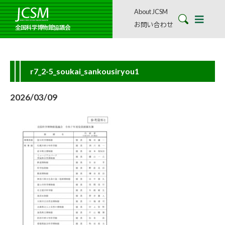
About JCSM
お問い合わせ
全国科学博物館協議会
r7_2-5_soukai_sankousiryou1
2026/03/09