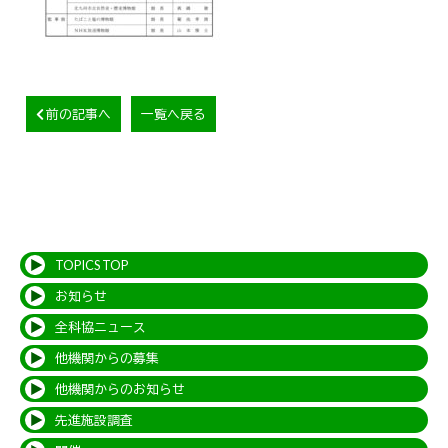
前の記事へ
一覧へ戻る
TOPICS TOP
お知らせ
全科協ニュース
他機関からの募集
他機関からのお知らせ
先進施設調査