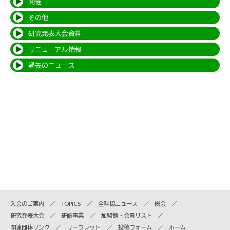
開催
その他
研究発表大会資料
リニューアル情報
過去のニュース
入会のご案内
TOPICS
全科協ニュース
総会
研究発表大会
研修事業
加盟館・会員リスト
関連団体リンク
リーフレット
投稿フォーム
ホーム