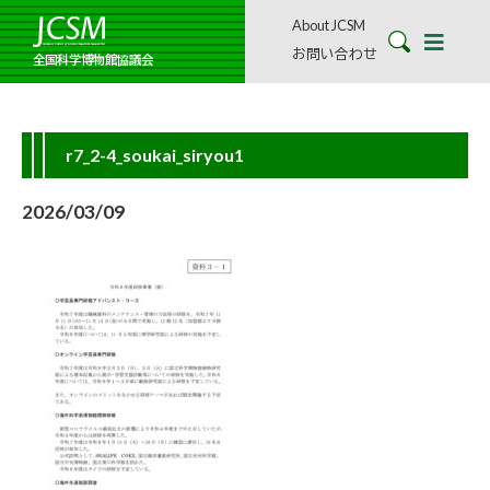
About JCSM
お問い合わせ
全国科学博物館協議会
r7_2-4_soukai_siryou1
2026/03/09