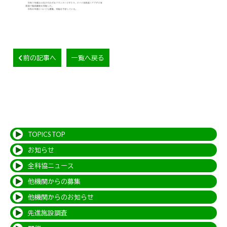
前の記事へ
一覧へ戻る
TOPICS TOP
お知らせ
全科協ニュース
他機関からの募集
他機関からのお知らせ
先進施設調査