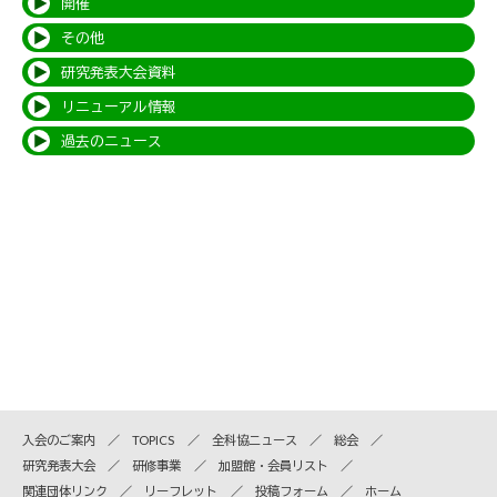
開催
その他
研究発表大会資料
リニューアル情報
過去のニュース
入会のご案内
TOPICS
全科協ニュース
総会
研究発表大会
研修事業
加盟館・会員リスト
関連団体リンク
リーフレット
投稿フォーム
ホーム