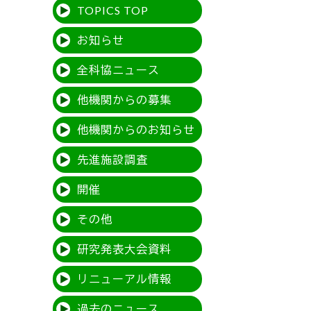
TOPICS TOP
お知らせ
全科協ニュース
他機関からの募集
他機関からのお知らせ
先進施設調査
開催
その他
研究発表大会資料
リニューアル情報
過去のニュース