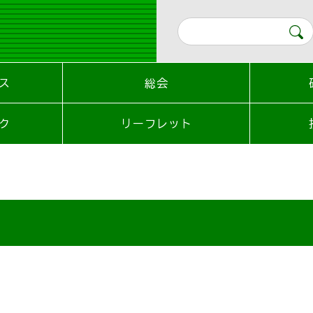
ス
総会
ク
リーフレット