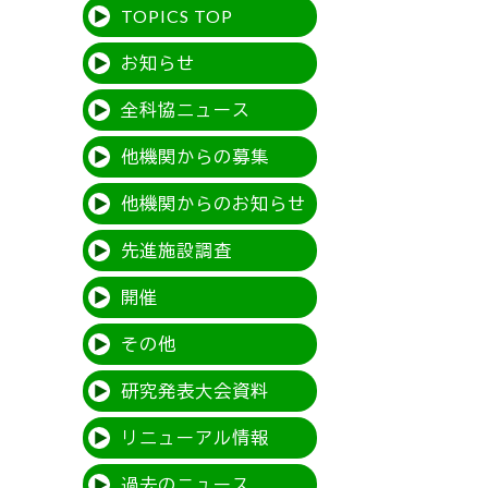
TOPICS TOP
お知らせ
全科協ニュース
他機関からの募集
他機関からのお知らせ
先進施設調査
開催
その他
研究発表大会資料
リニューアル情報
過去のニュース