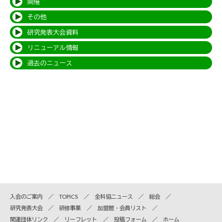
開催
その他
研究発表大会資料
リニューアル情報
過去のニュース
入会のご案内
TOPICS
全科協ニュース
総会
研究発表大会
研修事業
加盟館・会員リスト
関連団体リンク
リーフレット
投稿フォーム
ホーム