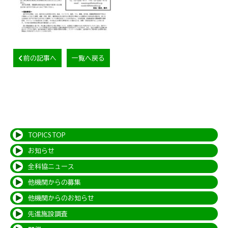
前の記事へ
一覧へ戻る
TOPICS TOP
お知らせ
全科協ニュース
他機関からの募集
他機関からのお知らせ
先進施設調査