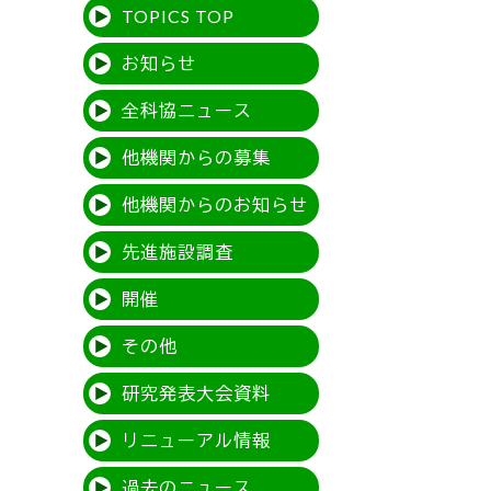
TOPICS TOP
お知らせ
全科協ニュース
他機関からの募集
他機関からのお知らせ
先進施設調査
開催
その他
研究発表大会資料
リニューアル情報
過去のニュース