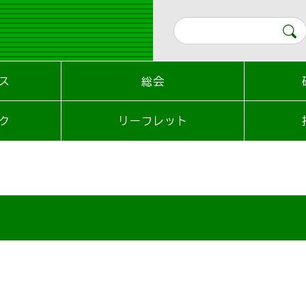
ス
総会
ク
リーフレット