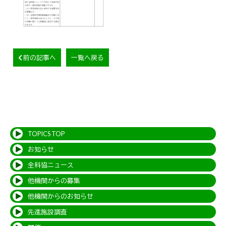
前の記事へ
一覧へ戻る
TOPICS TOP
お知らせ
全科協ニュース
他機関からの募集
他機関からのお知らせ
先進施設調査