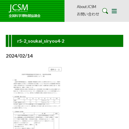
About JCSM
お問い合わせ
全国科学博物館協議会
r5-2_soukai_siryou4-2
2024/02/14