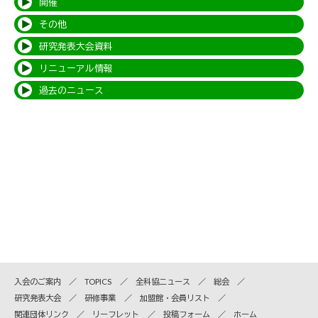
開催
その他
研究発表大会資料
リニューアル情報
過去のニュース
入会のご案内
TOPICS
全科協ニュース
総会
研究発表大会
研修事業
加盟館・会員リスト
関連団体リンク
リーフレット
投稿フォーム
ホーム