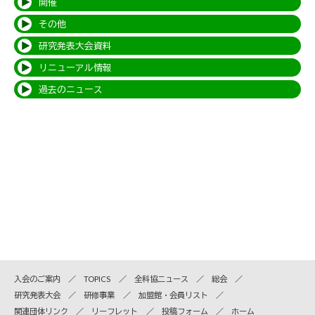
開催
その他
研究発表大会資料
リニューアル情報
過去のニュース
入会のご案内
TOPICS
全科協ニュース
総会
研究発表大会
研修事業
加盟館・会員リスト
関連団体リンク
リーフレット
投稿フォーム
ホーム