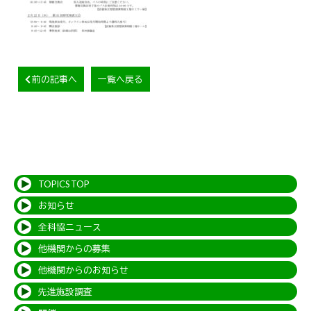
前の記事へ
一覧へ戻る
TOPICS TOP
お知らせ
全科協ニュース
他機関からの募集
他機関からのお知らせ
先進施設調査