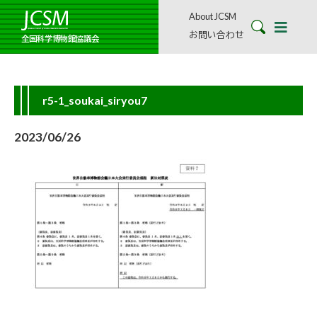
About JCSM
お問い合わせ
全国科学博物館協議会
r5-1_soukai_siryou7
2023/06/26