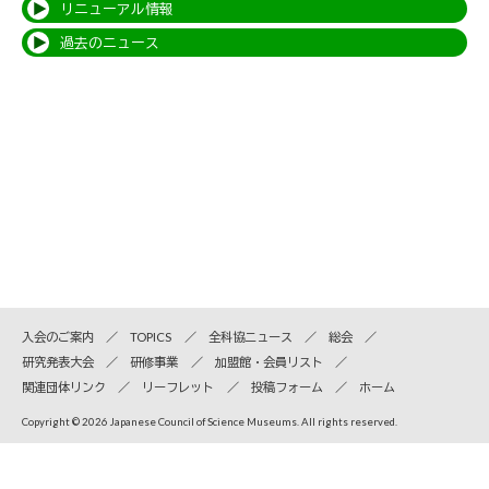
リニューアル情報
過去のニュース
入会のご案内
TOPICS
全科協ニュース
総会
研究発表大会
研修事業
加盟館・会員リスト
関連団体リンク
リーフレット
投稿フォーム
ホーム
Copyright © 2026 Japanese Council of Science Museums. All rights reserved.