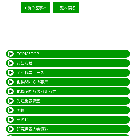
前の記事へ
一覧へ戻る
TOPICS TOP
お知らせ
全科協ニュース
他機関からの募集
他機関からのお知らせ
先進施設調査
開催
その他
研究発表大会資料