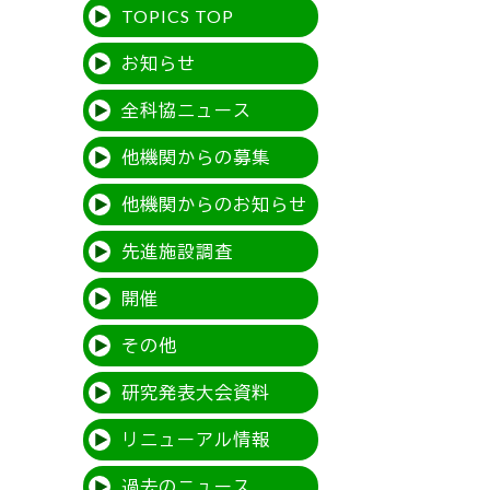
TOPICS TOP
お知らせ
全科協ニュース
他機関からの募集
他機関からのお知らせ
先進施設調査
開催
その他
研究発表大会資料
リニューアル情報
過去のニュース