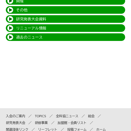
開催
その他
研究発表大会資料
リニューアル情報
過去のニュース
入会のご案内
TOPICS
全科協ニュース
総会
研究発表大会
研修事業
加盟館・会員リスト
関連団体リンク
リーフレット
投稿フォーム
ホーム