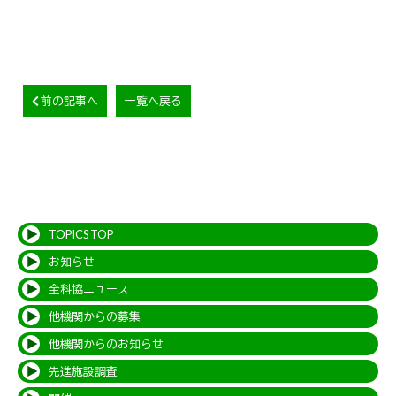
前の記事へ
一覧へ戻る
TOPICS TOP
お知らせ
全科協ニュース
他機関からの募集
他機関からのお知らせ
先進施設調査