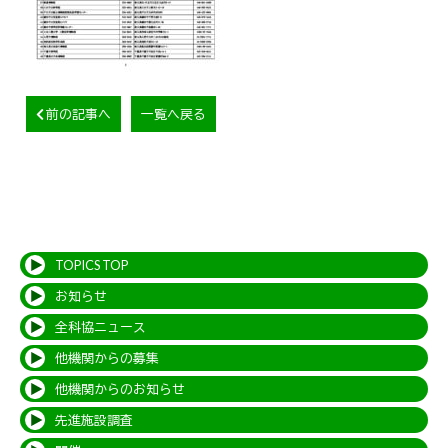
前の記事へ
一覧へ戻る
TOPICS TOP
お知らせ
全科協ニュース
他機関からの募集
他機関からのお知らせ
先進施設調査