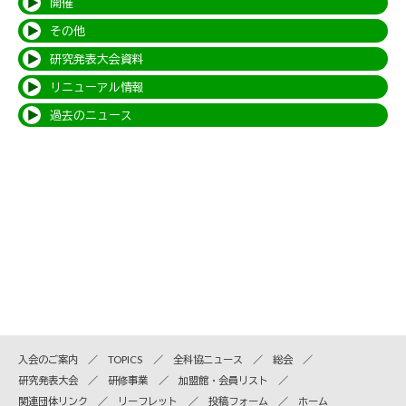
開催
その他
研究発表大会資料
リニューアル情報
過去のニュース
入会のご案内
TOPICS
全科協ニュース
総会
研究発表大会
研修事業
加盟館・会員リスト
関連団体リンク
リーフレット
投稿フォーム
ホーム