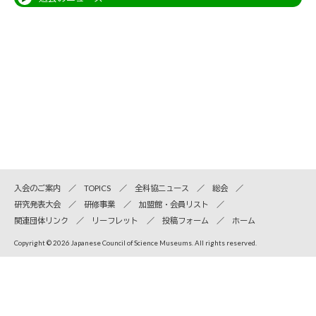
入会のご案内
TOPICS
全科協ニュース
総会
研究発表大会
研修事業
加盟館・会員リスト
関連団体リンク
リーフレット
投稿フォーム
ホーム
Copyright © 2026 Japanese Council of Science Museums. All rights reserved.