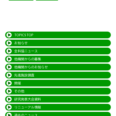
TOPICS TOP
お知らせ
全科協ニュース
他機関からの募集
他機関からのお知らせ
先進施設調査
開催
その他
研究発表大会資料
リニューアル情報
過去のニュース