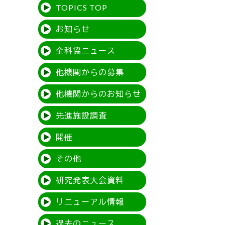
TOPICS TOP
お知らせ
全科協ニュース
他機関からの募集
他機関からのお知らせ
先進施設調査
開催
その他
研究発表大会資料
リニューアル情報
過去のニュース