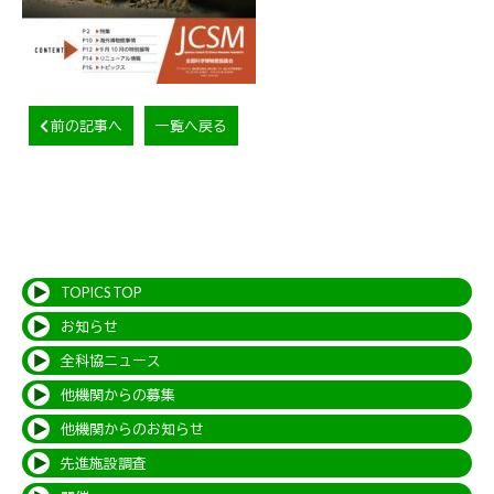
前の記事へ
一覧へ戻る
TOPICS TOP
お知らせ
全科協ニュース
他機関からの募集
他機関からのお知らせ
先進施設調査