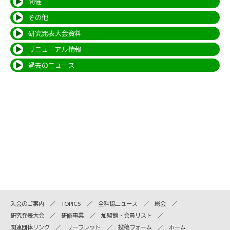
開催
その他
研究発表大会資料
リニューアル情報
過去のニュース
入会のご案内
TOPICS
全科協ニュース
総会
研究発表大会
研修事業
加盟館・会員リスト
関連団体リンク
リーフレット
投稿フォーム
ホーム