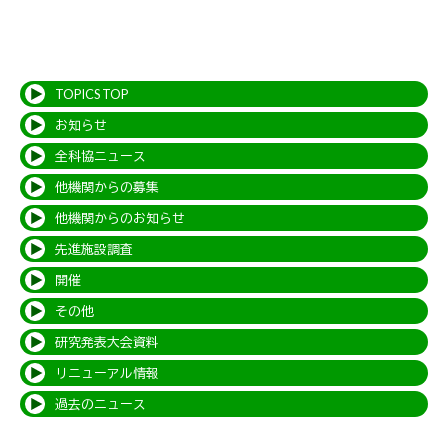
TOPICS TOP
お知らせ
全科協ニュース
他機関からの募集
他機関からのお知らせ
先進施設調査
開催
その他
研究発表大会資料
リニューアル情報
過去のニュース