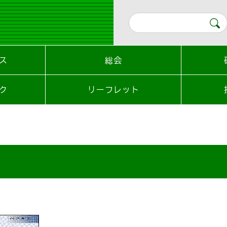
ス
総会
ク
リーフレット