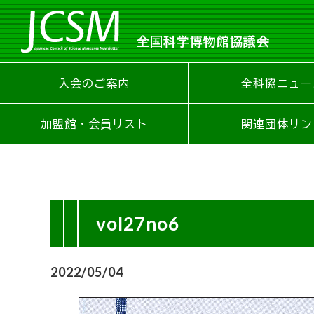
全国科学博物館協議会
入会のご案内
全科協ニュー
加盟館・会員リスト
関連団体リン
vol27no6
2022/05/04