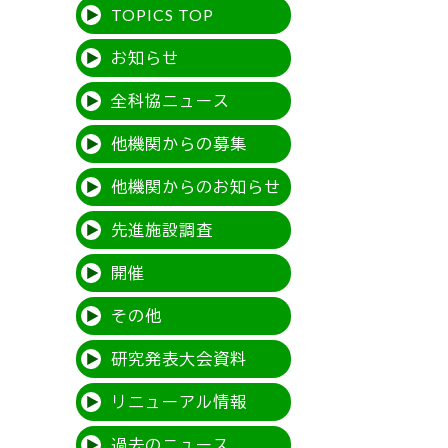
TOPICS TOP
お知らせ
全科協ニュース
他機関からの募集
他機関からのお知らせ
先進施設調査
開催
その他
研究発表大会資料
リニューアル情報
過去のニュース