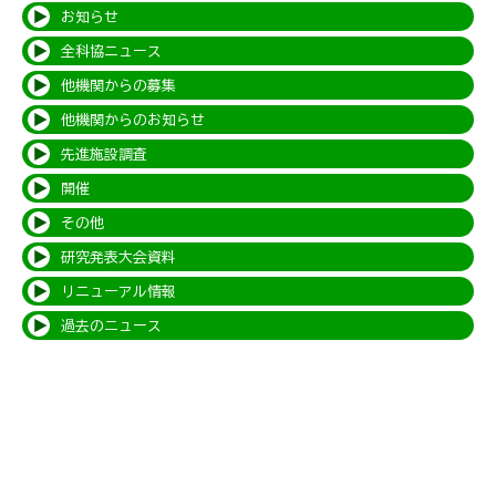
お知らせ
全科協ニュース
他機関からの募集
他機関からのお知らせ
先進施設調査
開催
その他
研究発表大会資料
リニューアル情報
過去のニュース