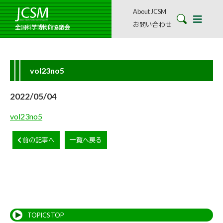
About JCSM
お問い合わせ
全国科学博物館協議会
vol23no5
2022/05/04
vol23no5
前の記事へ
一覧へ戻る
TOPICS TOP