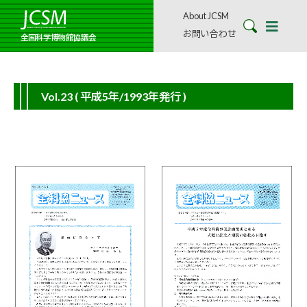
About JCSM
お問い合わせ
全国科学博物館協議会
Vol.23
( 平成5年/1993年発行 )