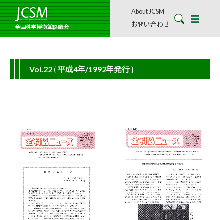
About JCSM
お問い合わせ
全国科学博物館協議会
Vol.22
( 平成4年/1992年発行 )