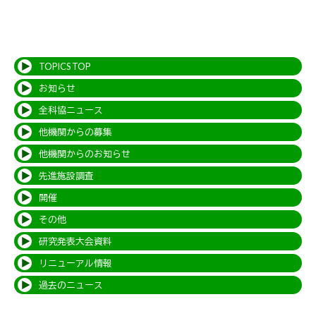
TOPICS TOP
お知らせ
全科協ニュース
他機関からの募集
他機関からのお知らせ
先進施設調査
開催
その他
研究発表大会資料
リニューアル情報
過去のニュース