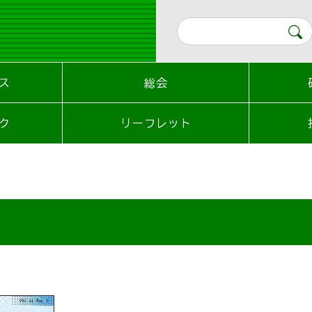
ス
総会
ク
リーフレット