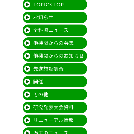
TOPICS TOP
お知らせ
全科協ニュース
他機関からの募集
他機関からのお知らせ
先進施設調査
開催
その他
研究発表大会資料
リニューアル情報
過去のニュース