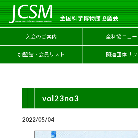
全国科学博物館協議会
入会のご案内
全科協ニュー
加盟館・会員リスト
関連団体リン
vol23no3
2022/05/04