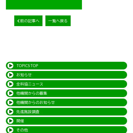
前の記事へ
一覧へ戻る
TOPICS TOP
お知らせ
全科協ニュース
他機関からの募集
他機関からのお知らせ
先進施設調査
開催
その他