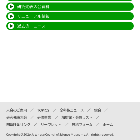
研究発表大会資料
リニューアル情報
過去のニュース
入会のご案内
TOPICS
全科協ニュース
総会
研究発表大会
研修事業
加盟館・会員リスト
関連団体リンク
リーフレット
投稿フォーム
ホーム
Copyright © 2026 Japanese Council of Science Museums. All rights reserved.