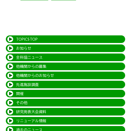
TOPICS TOP
お知らせ
全科協ニュース
他機関からの募集
他機関からのお知らせ
先進施設調査
開催
その他
研究発表大会資料
リニューアル情報
過去のニュース