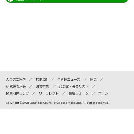
入会のご案内
TOPICS
全科協ニュース
総会
研究発表大会
研修事業
加盟館・会員リスト
関連団体リンク
リーフレット
投稿フォーム
ホーム
Copyright © 2026 Japanese Council of Science Museums. All rights reserved.