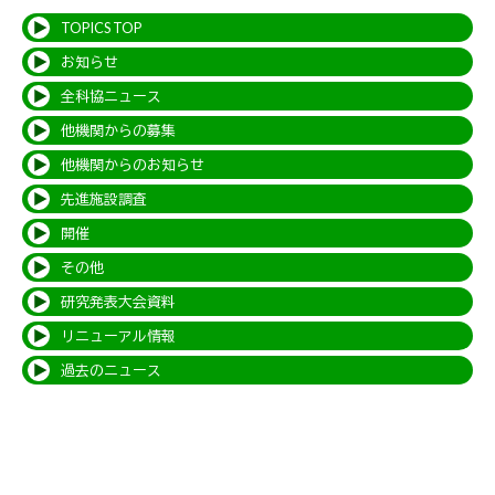
TOPICS TOP
お知らせ
全科協ニュース
他機関からの募集
他機関からのお知らせ
先進施設調査
開催
その他
研究発表大会資料
リニューアル情報
過去のニュース