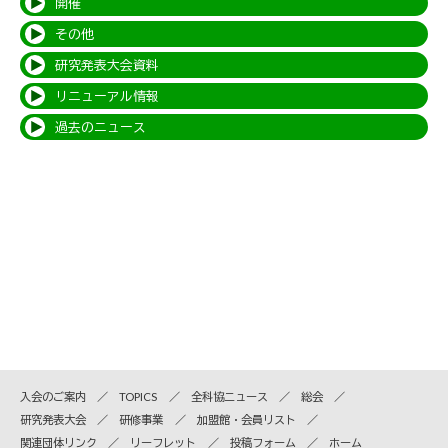
開催
その他
研究発表大会資料
リニューアル情報
過去のニュース
入会のご案内
TOPICS
全科協ニュース
総会
研究発表大会
研修事業
加盟館・会員リスト
関連団体リンク
リーフレット
投稿フォーム
ホーム