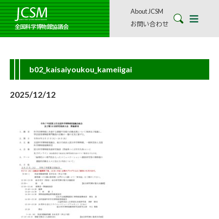
About JCSM
お問い合わせ
全国科学博物館協議会
b02_kaisaiyoukou_kameiigai
2025/12/12