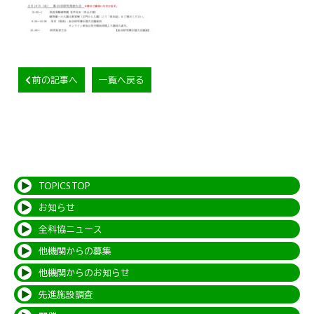
前の記事へ
一覧へ戻る
TOPICS TOP
お知らせ
全科協ニュース
他機関からの募集
他機関からのお知らせ
先進施設調査