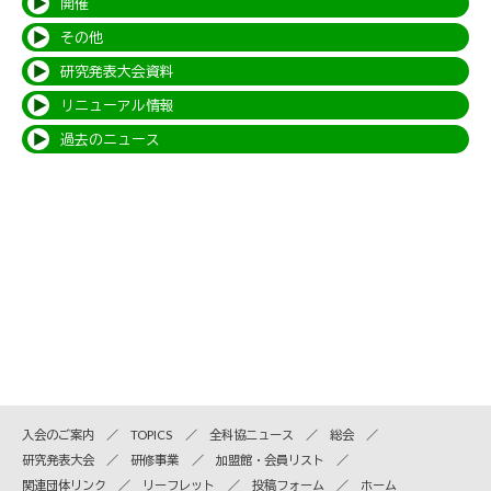
開催
その他
研究発表大会資料
リニューアル情報
過去のニュース
入会のご案内
TOPICS
全科協ニュース
総会
研究発表大会
研修事業
加盟館・会員リスト
関連団体リンク
リーフレット
投稿フォーム
ホーム