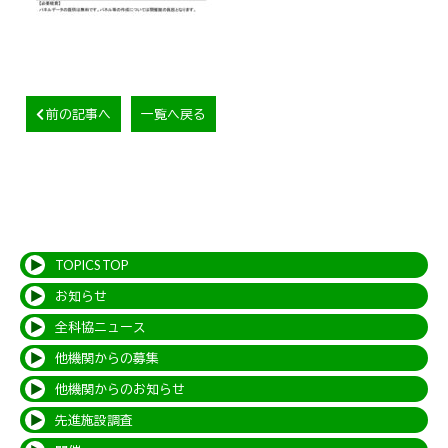
前の記事へ
一覧へ戻る
TOPICS TOP
お知らせ
全科協ニュース
他機関からの募集
他機関からのお知らせ
先進施設調査