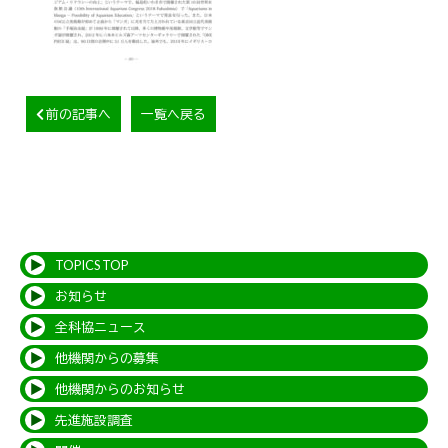
前の記事へ
一覧へ戻る
TOPICS TOP
お知らせ
全科協ニュース
他機関からの募集
他機関からのお知らせ
先進施設調査