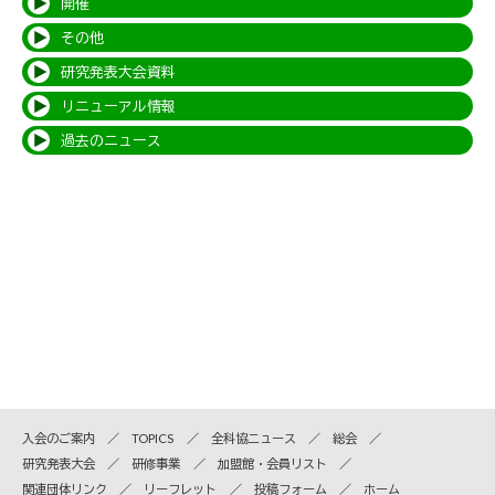
開催
その他
研究発表大会資料
リニューアル情報
過去のニュース
入会のご案内
TOPICS
全科協ニュース
総会
研究発表大会
研修事業
加盟館・会員リスト
関連団体リンク
リーフレット
投稿フォーム
ホーム