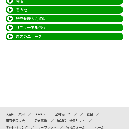
開催
その他
研究発表大会資料
リニューアル情報
過去のニュース
入会のご案内
TOPICS
全科協ニュース
総会
研究発表大会
研修事業
加盟館・会員リスト
関連団体リンク
リーフレット
投稿フォーム
ホーム