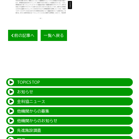
前の記事へ
一覧へ戻る
TOPICS TOP
お知らせ
全科協ニュース
他機関からの募集
他機関からのお知らせ
先進施設調査