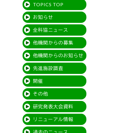
TOPICS TOP
お知らせ
全科協ニュース
他機関からの募集
他機関からのお知らせ
先進施設調査
開催
その他
研究発表大会資料
リニューアル情報
過去のニュース