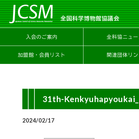
全国科学博物館協議会
入会のご案内
全科協ニュー
加盟館・会員リスト
関連団体リン
31th-Kenkyuhapyoukai
2024/02/17