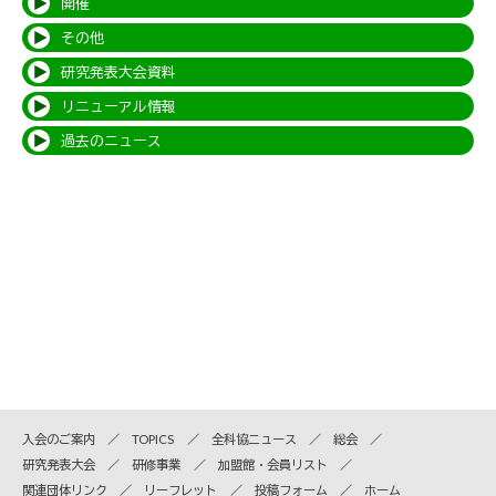
開催
その他
研究発表大会資料
リニューアル情報
過去のニュース
入会のご案内
TOPICS
全科協ニュース
総会
研究発表大会
研修事業
加盟館・会員リスト
関連団体リンク
リーフレット
投稿フォーム
ホーム