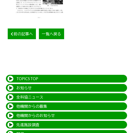
前の記事へ
一覧へ戻る
TOPICS TOP
お知らせ
全科協ニュース
他機関からの募集
他機関からのお知らせ
先進施設調査