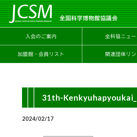
全国科学博物館協議会
入会のご案内
全科協ニュー
加盟館・会員リスト
関連団体リン
31th-Kenkyuhapyoukai
2024/02/17