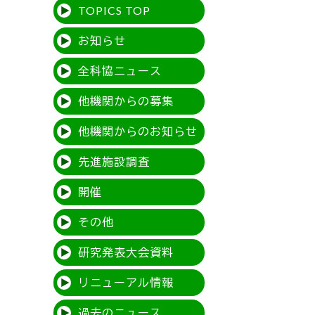
TOPICS TOP
お知らせ
全科協ニュース
他機関からの募集
他機関からのお知らせ
先進施設調査
開催
その他
研究発表大会資料
リニューアル情報
過去のニュース