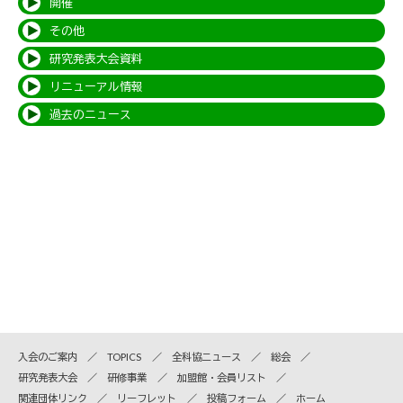
開催
その他
研究発表大会資料
リニューアル情報
過去のニュース
入会のご案内
TOPICS
全科協ニュース
総会
研究発表大会
研修事業
加盟館・会員リスト
関連団体リンク
リーフレット
投稿フォーム
ホーム