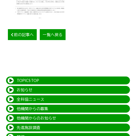
前の記事へ
一覧へ戻る
TOPICS TOP
お知らせ
全科協ニュース
他機関からの募集
他機関からのお知らせ
先進施設調査