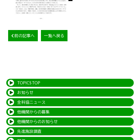
前の記事へ
一覧へ戻る
TOPICS TOP
お知らせ
全科協ニュース
他機関からの募集
他機関からのお知らせ
先進施設調査