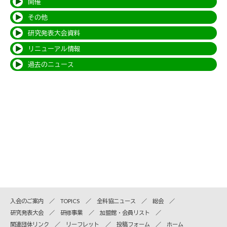
開催
その他
研究発表大会資料
リニューアル情報
過去のニュース
入会のご案内
TOPICS
全科協ニュース
総会
研究発表大会
研修事業
加盟館・会員リスト
関連団体リンク
リーフレット
投稿フォーム
ホーム