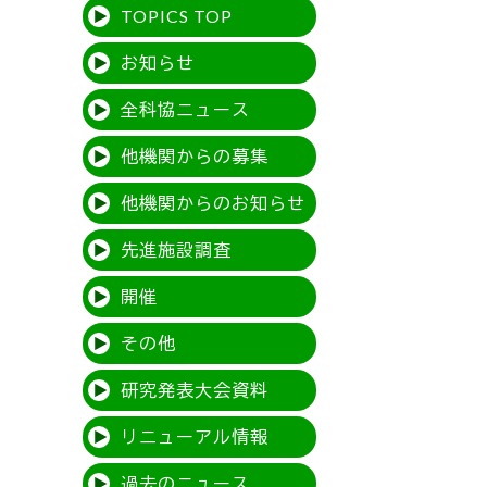
TOPICS TOP
お知らせ
全科協ニュース
他機関からの募集
他機関からのお知らせ
先進施設調査
開催
その他
研究発表大会資料
リニューアル情報
過去のニュース