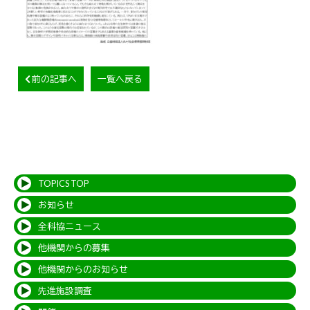
前の記事へ
一覧へ戻る
TOPICS TOP
お知らせ
全科協ニュース
他機関からの募集
他機関からのお知らせ
先進施設調査