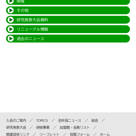
開催
その他
研究発表大会資料
リニューアル情報
過去のニュース
入会のご案内
TOPICS
全科協ニュース
総会
研究発表大会
研修事業
加盟館・会員リスト
関連団体リンク
リーフレット
投稿フォーム
ホーム