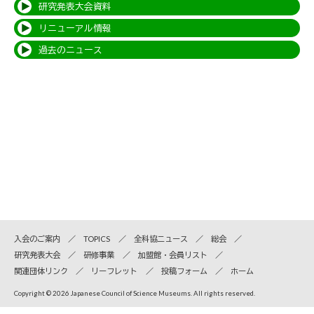
研究発表大会資料
リニューアル情報
過去のニュース
入会のご案内
TOPICS
全科協ニュース
総会
研究発表大会
研修事業
加盟館・会員リスト
関連団体リンク
リーフレット
投稿フォーム
ホーム
Copyright © 2026 Japanese Council of Science Museums. All rights reserved.