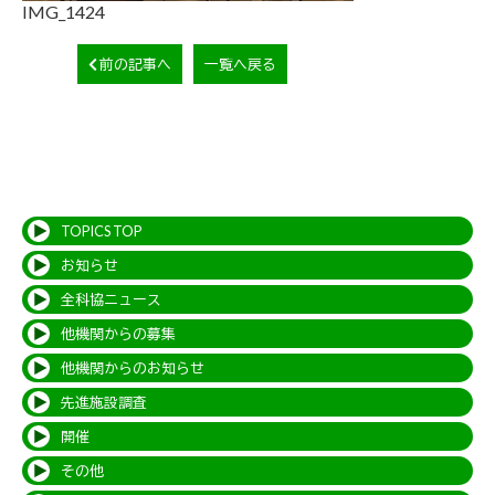
IMG_1424
前の記事へ
一覧へ戻る
TOPICS TOP
お知らせ
全科協ニュース
他機関からの募集
他機関からのお知らせ
先進施設調査
開催
その他