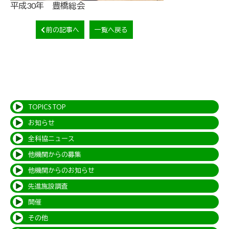
平成30年 豊橋総会
前の記事へ
一覧へ戻る
TOPICS TOP
お知らせ
全科協ニュース
他機関からの募集
他機関からのお知らせ
先進施設調査
開催
その他