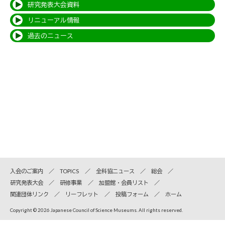
研究発表大会資料
リニューアル情報
過去のニュース
入会のご案内
TOPICS
全科協ニュース
総会
研究発表大会
研修事業
加盟館・会員リスト
関連団体リンク
リーフレット
投稿フォーム
ホーム
Copyright © 2026 Japanese Council of Science Museums. All rights reserved.