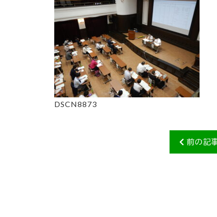
DSCN8873
前の記