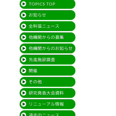
TOPICS TOP
お知らせ
全科協ニュース
他機関からの募集
他機関からのお知らせ
先進施設調査
開催
その他
研究発表大会資料
リニューアル情報
過去のニュース