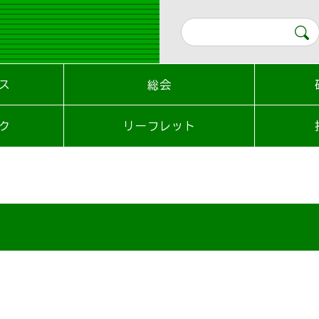
ス
総会
ク
リーフレット