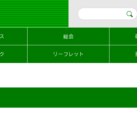
ス
総会
ク
リーフレット