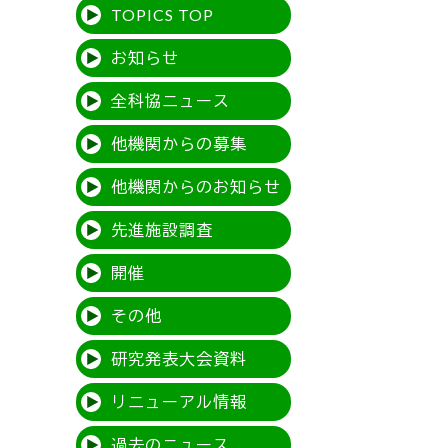
TOPICS TOP
お知らせ
全科協ニュース
他機関からの募集
他機関からのお知らせ
先進施設調査
開催
その他
研究発表大会資料
リニューアル情報
過去のニュース